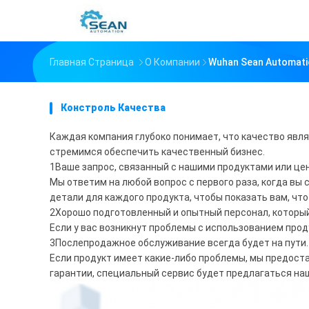
Главная Страница
О Компании
Wuhan Sean Automati
Констроль Качества
Каждая компания глубоко понимает, что качество явл
стремимся обеспечить качественный бизнес.
1Ваше запрос, связанный с нашими продуктами или цен
Мы ответим на любой вопрос с первого раза, когда вы
детали для каждого продукта, чтобы показать вам, что
2Хорошо подготовленный и опытный персонал, который
Если у вас возникнут проблемы с использованием про
3Послепродажное обслуживание всегда будет на пути.
Если продукт имеет какие-либо проблемы, мы предос
гарантии, специальный сервис будет предлагаться на