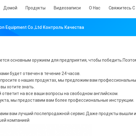
Домой
Продукты
Видеозаписи
О Нас
Свяжитесь С
on Equipment Co.,Ltd Контроль Качества
яется основным оружием для предприятия, чтобы победить.Поэто
ами будет отвечен в течение 24 часов.
 спросите о наших продуктах, мы предложим вам профессиональны
 вы хотите знать.
 ответит на все ваши вопросы на свободном английском.
дукта, мы предоставим вам более профессиональные инструкции.
тавим вам лучший послепродажной сервис.Даже продукты вышли 
шей компанией