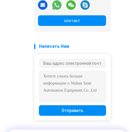
контакт
Написать Нам
Отправить