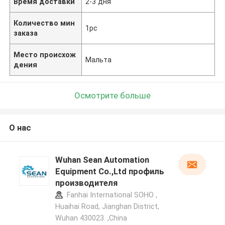
Время доставки
2-3 дня
Количество мин
1pc
заказа
Место происхож
Мальта
дения
Осмотрите больше
О нас
Wuhan Sean Automation
Equipment Co.,Ltd профиль
производителя
Fanhai International SOHO ,
Huaihai Road, Jianghan District,
Wuhan 430023. ,China