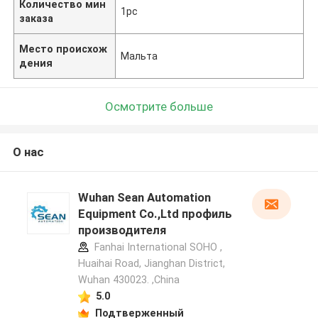
Количество мин
1pc
заказа
Место происхож
Мальта
дения
Осмотрите больше
О нас
Wuhan Sean Automation
Equipment Co.,Ltd профиль
производителя
Fanhai International SOHO ,
Huaihai Road, Jianghan District,
Wuhan 430023. ,China
5.0
Подтверженный