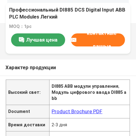
Профессиональный DI885 DCS Digital Input ABB
PLC Modules Легкий
MOQ：1pc
контактные
Лучшая цена
данные
Характер продукции
DI885 ABB модули управления
,
Высокий свет:
Модуль цифрового ввода DI885 a
bb
Product Brochure PDF
Document
Время доставки
2-3 дня