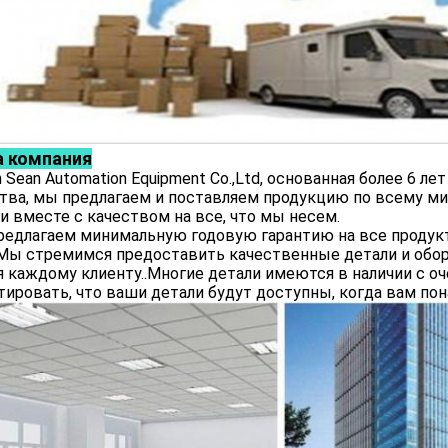
 компания
 Sean Automation Equipment Co.,Ltd, основанная более 6 ле
тва, мы предлагаем и поставляем продукцию по всему 
и вместе с качеством на все, что мы несем.
едлагаем минимальную годовую гарантию на все продукт
Мы стремимся предоставить качественные детали и обор
 каждому клиенту..Многие детали имеются в наличии с о
тировать, что ваши детали будут доступны, когда вам пон