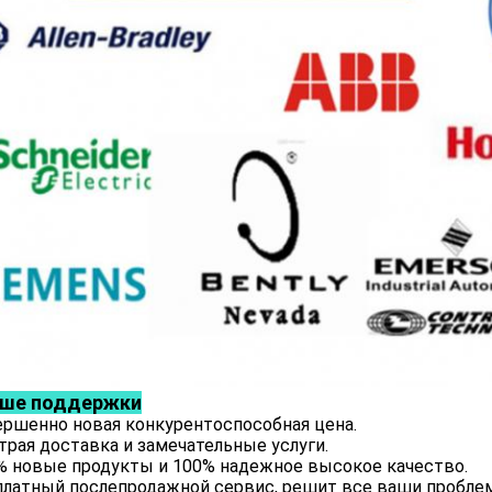
ше поддержки
ршенно новая конкурентоспособная цена.
рая доставка и замечательные услуги.
% новые продукты и 100% надежное высокое качество.
латный послепродажной сервис, решит все ваши пробле