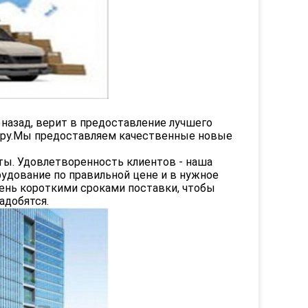
т назад, верит в предоставление лучшего
миру.Мы предоставляем качественные новые
ы. Удовлетворенность клиентов - наша
удование по правильной цене и в нужное
чень короткими сроками поставки, чтобы
адобятся.