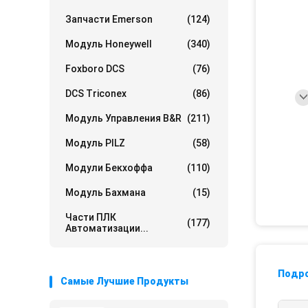
Запчасти Emerson
(124)
Модуль Honeywell
(340)
Foxboro DCS
(76)
DCS Triconex
(86)
Модуль Управления B&R
(211)
Модуль PILZ
(58)
Модули Бекхоффа
(110)
Модуль Бахмана
(15)
Части ПЛК
(177)
Автоматизации...
Подр
Самые Лучшие Продукты