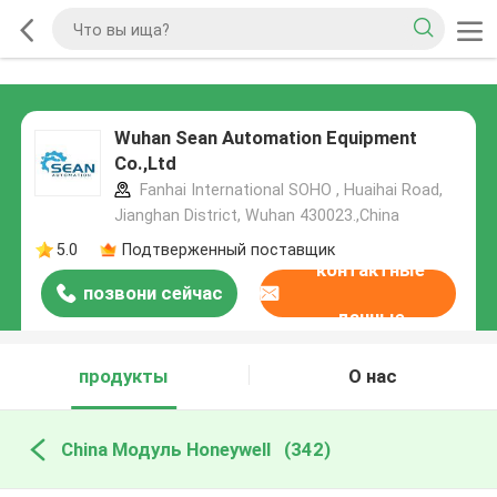
Wuhan Sean Automation Equipment
Co.,Ltd
Fanhai International SOHO , Huaihai Road,
Jianghan District, Wuhan 430023.,China
5.0
Подтверженный поставщик
контактные
позвони сейчас
данные
продукты
О нас
China Модуль Honeywell
(342)