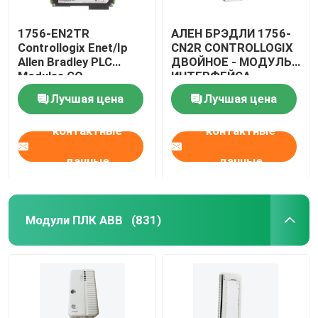
1756-EN2TR
АЛЕН БРЭДЛИ 1756-
Controllogix Enet/Ip
CN2R CONTROLLOGIX
Allen Bradley PLC
ДВОЙНОЕ - МОДУЛЬ
Modules CO
ИНТЕРФЕЙСА
Сертифицированный
КАНАЛА
Лучшая цена
Лучшая цена
контактные
контактные
данные
данные
Модули ПЛК ABB
(831)