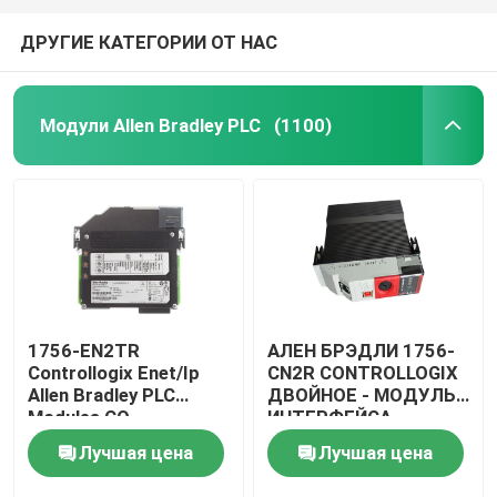
ДРУГИЕ КАТЕГОРИИ ОТ НАС
Модули Allen Bradley PLC
(1100)
1756-EN2TR
АЛЕН БРЭДЛИ 1756-
Controllogix Enet/Ip
CN2R CONTROLLOGIX
Allen Bradley PLC
ДВОЙНОЕ - МОДУЛЬ
Modules CO
ИНТЕРФЕЙСА
Сертифицированный
КАНАЛА
Лучшая цена
Лучшая цена