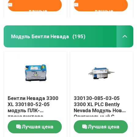
данные
данные
Модуль Бентли Невада
(195)
Бентли Невада 3300
330130-085-03-05
XL 330180-52-05
3300 XL PLC Bently
модуль ПЛК-
Nevada Модуль Новый
трансдуктора
Оригинальный С
близости
Запечатанным
Лучшая цена
Лучшая цена