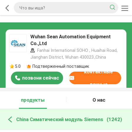
Wuhan Sean Automation Equipment
Co.,Ltd
Fanhai International SOHO , Huaihai Road,
Jianghan District, Wuhan 430023.,China
5.0
Подтверженный поставщик
контактные
позвони сейчас
данные
продукты
О нас
China Симатический модуль Siemens
(1242)