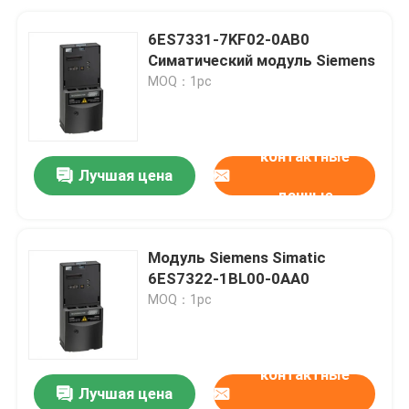
6ES7331-7KF02-0AB0
Симатический модуль Siemens
MOQ：1pc
контактные
Лучшая цена
данные
Модуль Siemens Simatic
6ES7322-1BL00-0AA0
MOQ：1pc
контактные
Лучшая цена