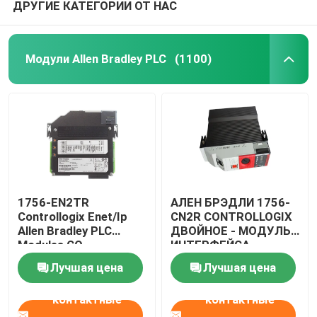
ДРУГИЕ КАТЕГОРИИ ОТ НАС
Модули Allen Bradley PLC
(1100)
1756-EN2TR
АЛЕН БРЭДЛИ 1756-
Controllogix Enet/Ip
CN2R CONTROLLOGIX
Allen Bradley PLC
ДВОЙНОЕ - МОДУЛЬ
Modules CO
ИНТЕРФЕЙСА
Сертифицированный
КАНАЛА
Лучшая цена
Лучшая цена
контактные
контактные