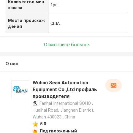
Количество мин
1pc
заказа
Место происхож
США
дения
Осмотрите больше
О нас
Wuhan Sean Automation
Equipment Co.,Ltd профиль
производителя
Fanhai International SOHO ,
Huaihai Road, Jianghan District,
Wuhan 430023. ,China
5.0
Подтверженный