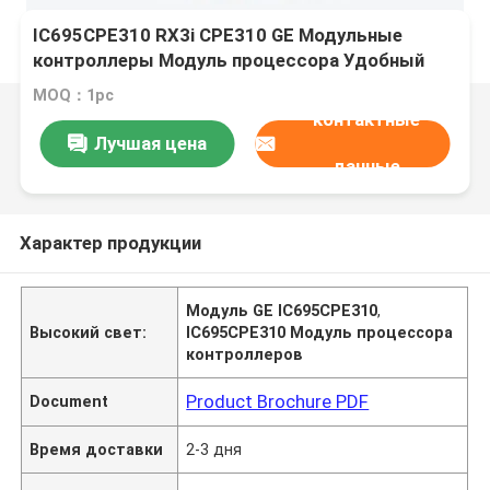
IC695CPE310 RX3i CPE310 GE Модульные
контроллеры Модуль процессора Удобный
для пользователя
MOQ：1pc
контактные
Лучшая цена
данные
Характер продукции
Модуль GE IC695CPE310
,
Высокий свет:
IC695CPE310 Модуль процессора
контроллеров
Product Brochure PDF
Document
Время доставки
2-3 дня