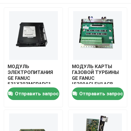
МОДУЛЬ
МОДУЛЬ КАРТЫ
ЭЛЕКТРОПИТАНИЯ
ГАЗОВОЙ ТУРБИНЫ
GE FANUC
GE FANUC
531X303MCPARG1
IS200ACLEH1ACB
Домой
Отправить запрос
Отправить запрос
Продукты
Видеозаписи