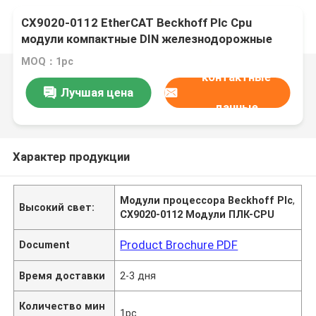
CX9020-0112 EtherCAT Beckhoff Plc Cpu
модули компактные DIN железнодорожные
монтажные
MOQ：1pc
контактные
Лучшая цена
данные
Характер продукции
Модули процессора Beckhoff Plc
,
Высокий свет:
CX9020-0112 Модули ПЛК-CPU
Product Brochure PDF
Document
Время доставки
2-3 дня
Количество мин
1pc