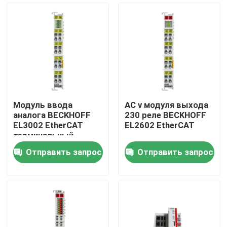
Модуль ввода
AC v модуля выхода
аналога BECKHOFF
230 реле BECKHOFF
EL3002 EtherCAT
EL2602 EtherCAT
терминальный
Отправить запрос
Отправить запрос
Домой
Продукты
Видеозаписи