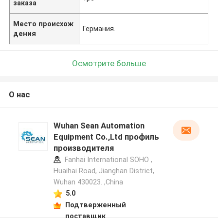
заказа
Место происхож
Германия.
дения
Осмотрите больше
О нас
Wuhan Sean Automation
Equipment Co.,Ltd профиль
производителя
Fanhai International SOHO ,
Huaihai Road, Jianghan District,
Wuhan 430023. ,China
5.0
Подтверженный
поставщик