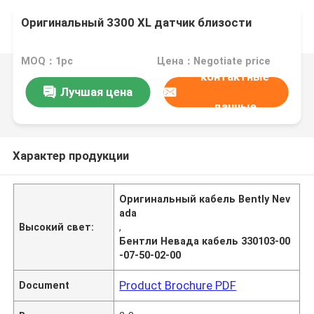
Оригинальный 3300 XL датчик близости
MOQ：1pc
Цена：Negotiate price
контактные
Лучшая цена
данные
Характер продукции
Оригинальный кабель Bently Nev
ada
Высокий свет:
,
Бентли Невада кабель 330103-00
-07-50-02-00
Product Brochure PDF
Document