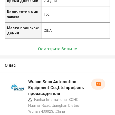
Время доставки
2-3 дня
Количество мин
1pc
заказа
Место происхож
США
дения
Осмотрите больше
О нас
Wuhan Sean Automation
Equipment Co.,Ltd профиль
производителя
Fanhai International SOHO ,
Huaihai Road, Jianghan District,
Wuhan 430023. ,China